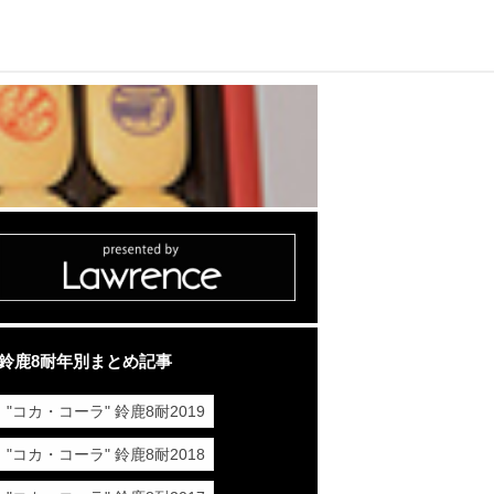
鈴鹿8耐年別まとめ記事
"コカ・コーラ" 鈴鹿8耐2019
"コカ・コーラ" 鈴鹿8耐2018