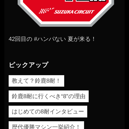
42回目の #ハンパない 夏が来る！
ピックアップ
教えて？鈴鹿8耐！
鈴鹿8耐に行くべき“8”の理由
はじめての8耐インタビュー
歴代優勝マシン一挙紹介！