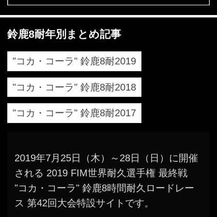
鈴鹿8耐年別まとめ記事
"コカ・コーラ" 鈴鹿8耐2019
"コカ・コーラ" 鈴鹿8耐2018
"コカ・コーラ" 鈴鹿8耐2017
2019年7月25日（木）～28日（日）に開催
される 2019 FIM世界耐久選手権 最終戦
"コカ・コーラ" 鈴鹿8時間耐久ロードレー
ス 第42回大会特設サイトです。