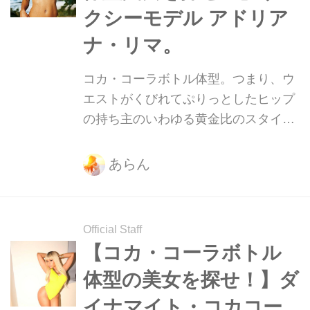
クシーモデル アドリア
ナ・リマ。
コカ・コーラボトル体型。つまり、ウ
エストがくびれてぷりっとしたヒップ
の持ち主のいわゆる黄金比のスタイ
ル。そんな美ボディをもつ美女たちを
紹介していきます！
あらん
Official Staff
【コカ・コーラボトル
体型の美女を探せ！】ダ
イナマイト・コカコー