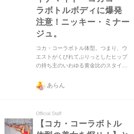
ラボトルボディに爆発
注意！ニッキー・ミナー
ジュ。
コカ・コーラボトル体型。つまり、ウ
エストがくびれてぷりっとしたヒップ
の持ち主のいわゆる黄金比のスタイ
ル。そんな美ボディをもつ美女たちを
紹介していきます！
あらん
Official Staff
【コカ・コーラボトル