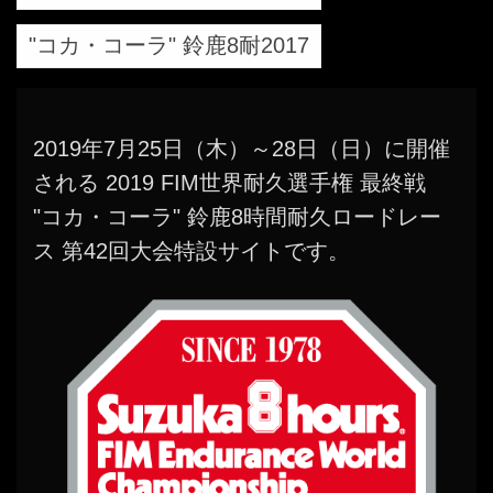
"コカ・コーラ" 鈴鹿8耐2017
2019年7月25日（木）～28日（日）に開催
される 2019 FIM世界耐久選手権 最終戦
"コカ・コーラ" 鈴鹿8時間耐久ロードレー
ス 第42回大会特設サイトです。