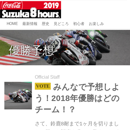
HOME
最新情報
歴史
見どころ
初心者
お楽しみ
優勝予想
Official Staff
みんなで予想しよ
う！2018年優勝はどの
チーム！？
さて、鈴鹿8耐まで1ヶ月を切りまし