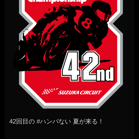
42回目の #ハンパない 夏が来る！