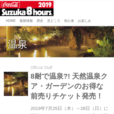
HOME
最新情報
歴史
見どころ
初心者
お楽しみ
温泉
Official Staff
8耐で温泉?! 天然温泉ク
ア・ガーデンのお得な
前売りチケット発売！
2019年7月25日（木）～28日（日）に