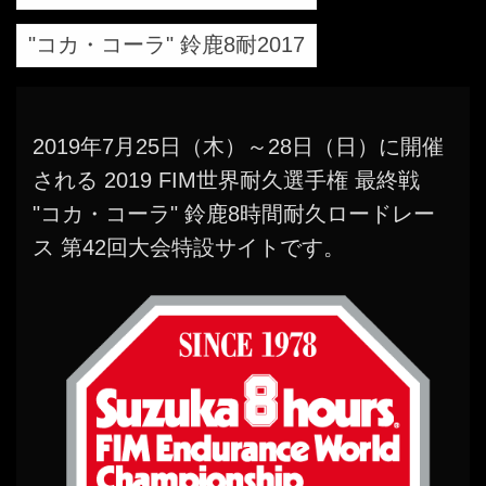
"コカ・コーラ" 鈴鹿8耐2017
2019年7月25日（木）～28日（日）に開催
される 2019 FIM世界耐久選手権 最終戦
"コカ・コーラ" 鈴鹿8時間耐久ロードレー
ス 第42回大会特設サイトです。