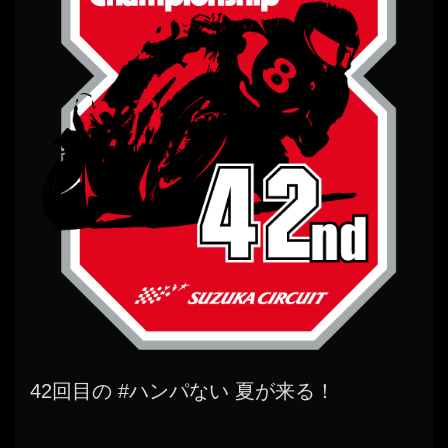
42回目の #ハンパない 夏が来る！