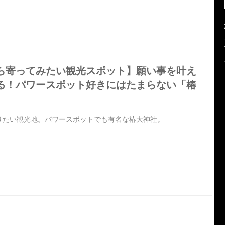
ら寄ってみたい観光スポット】願い事を叶え
る！パワースポット好きにはたまらない「椿
りたい観光地。パワースポットでも有名な椿大神社。