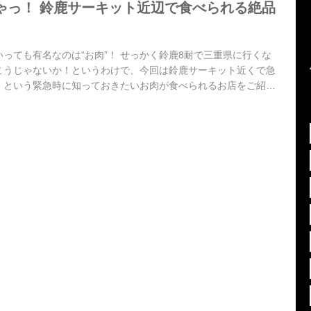
ゃっ！ 鈴鹿サーキット近辺で食べられる絶品
っても有名なのは“お肉”！ せっかく鈴鹿8耐で三重県に行くな
こうじゃないか！というわけで、今回は鈴鹿サーキット近くで急
！という緊急時に知っておきたいお肉が食べられるお店をご紹