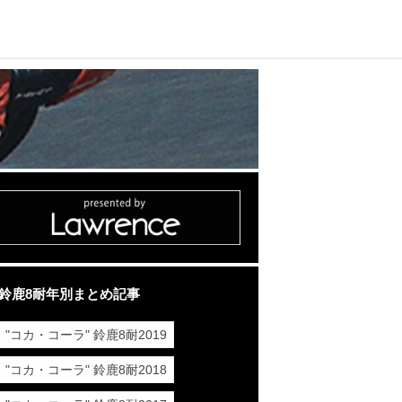
鈴鹿8耐年別まとめ記事
"コカ・コーラ" 鈴鹿8耐2019
"コカ・コーラ" 鈴鹿8耐2018