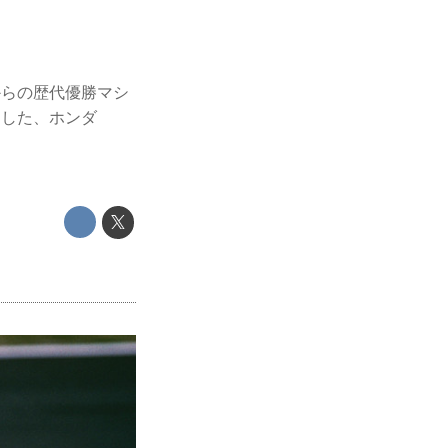
会からの歴代優勝マシ
利した、ホンダ