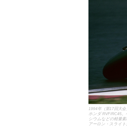
1994年（第17回大
ホンダ RVF/RC
シウムなどの軽量素
アーロン・スライト