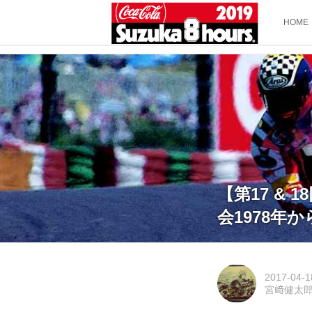
HOME
【第17 & 
会1978年
2017-04-1
宮﨑健太