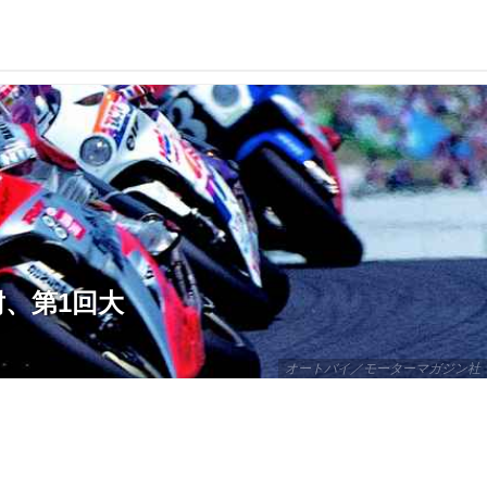
8耐、第1回大
オートバイ／モーターマガジン社