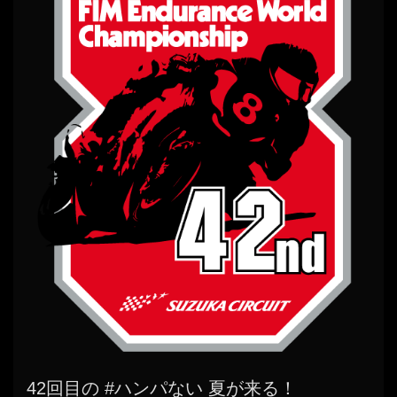
42回目の #ハンパない 夏が来る！