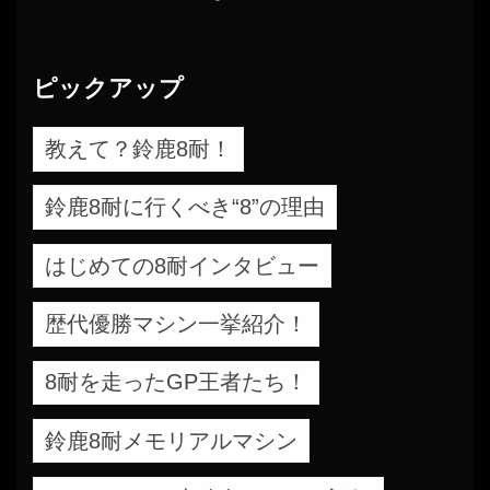
ピックアップ
教えて？鈴鹿8耐！
鈴鹿8耐に行くべき“8”の理由
はじめての8耐インタビュー
歴代優勝マシン一挙紹介！
8耐を走ったGP王者たち！
鈴鹿8耐メモリアルマシン