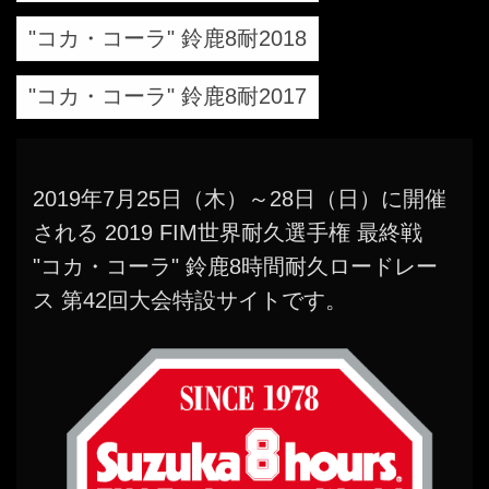
"コカ・コーラ" 鈴鹿8耐2018
"コカ・コーラ" 鈴鹿8耐2017
2019年7月25日（木）～28日（日）に開催
される 2019 FIM世界耐久選手権 最終戦
"コカ・コーラ" 鈴鹿8時間耐久ロードレー
ス 第42回大会特設サイトです。