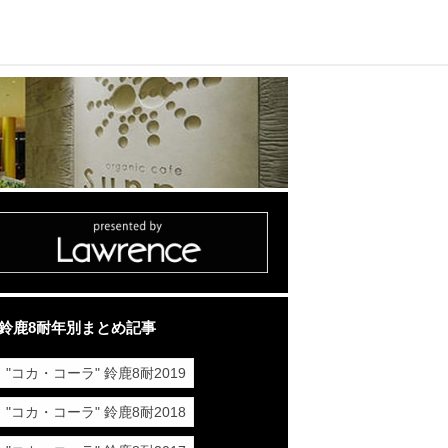
鈴鹿8耐年別まとめ記事
"コカ・コーラ" 鈴鹿8耐2019
"コカ・コーラ" 鈴鹿8耐2018